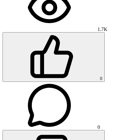
1.7K
0
0