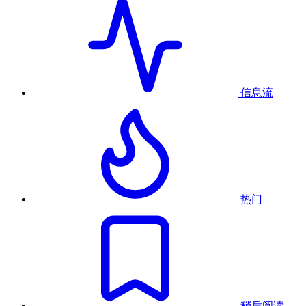
信息流
热门
稍后阅读