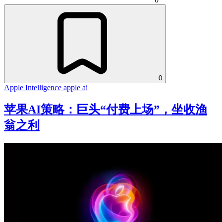
0
Apple Intelligence
apple
ai
苹果AI策略：巨头“付费上场”，坐收渔
翁之利