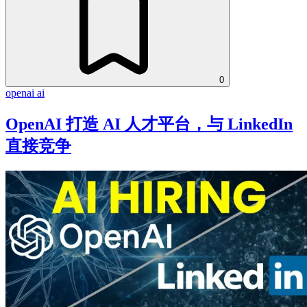
0
openai
ai
OpenAI 打造 AI 人才平台，与 LinkedIn
直接竞争