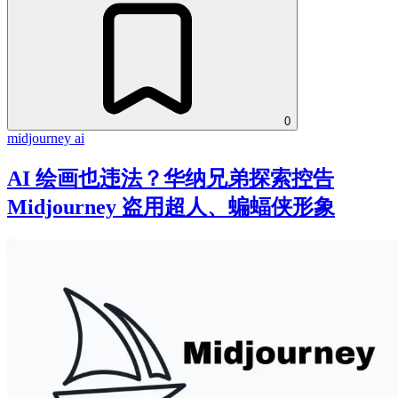
0
midjourney
ai
AI 绘画也违法？华纳兄弟探索控告
Midjourney 盗用超人、蝙蝠侠形象