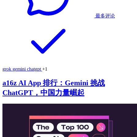
最多评论
grok
gemini
chatgpt
+1
a16z AI App 排行：Gemini 挑战
ChatGPT，中国力量崛起