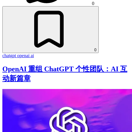
0
0
chatgpt
openai
ai
OpenAI 重组 ChatGPT 个性团队：AI 互
动新篇章