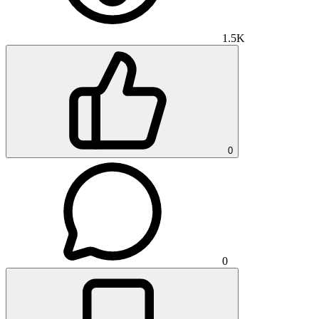
1.5K
0
0