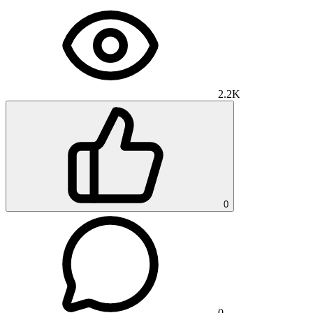
2.2K
0
0