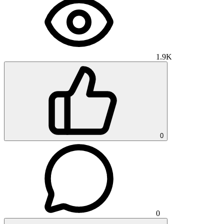
1.9K
0
0