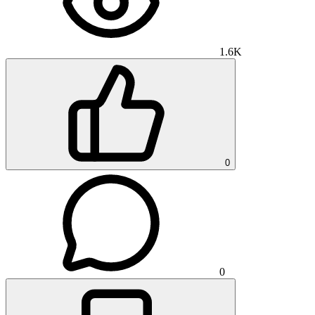
1.6K
0
0