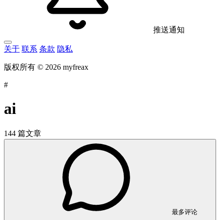
推送通知
关于
联系
条款
隐私
版权所有 © 2026 myfreax
#
ai
144 篇文章
最多评论