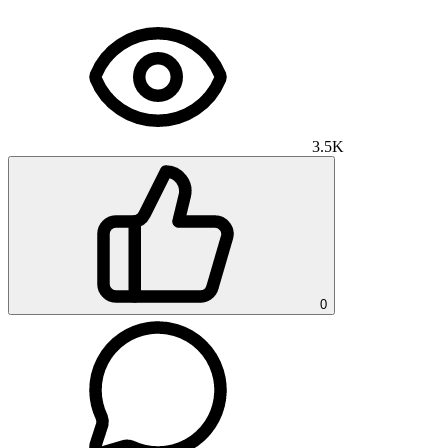
3.5K
0