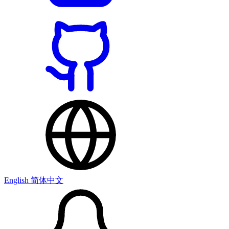
English
简体中文