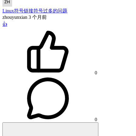
Linux符号链接符号过多的问题
zhouyunxian
3 个月前
👍
0
0