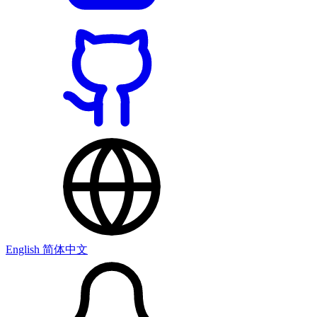
English
简体中文