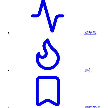
信息流
热门
稍后阅读