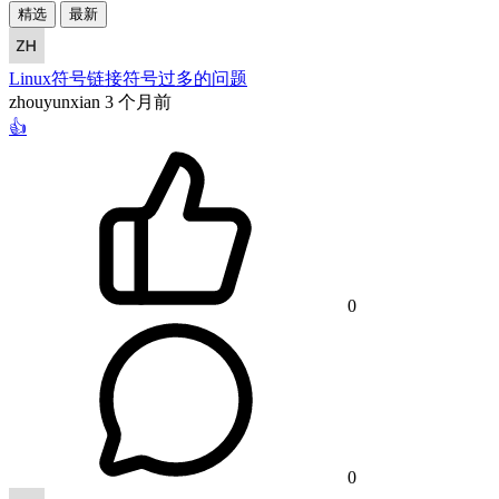
精选
最新
Linux符号链接符号过多的问题
zhouyunxian
3 个月前
👍
0
0