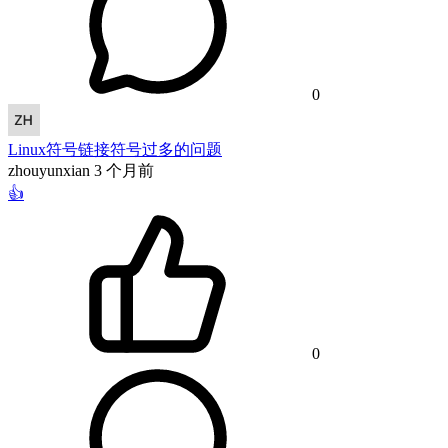
0
Linux符号链接符号过多的问题
zhouyunxian
3 个月前
👍
0