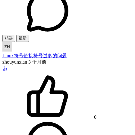
精选
最新
Linux符号链接符号过多的问题
zhouyunxian
3 个月前
👍
0