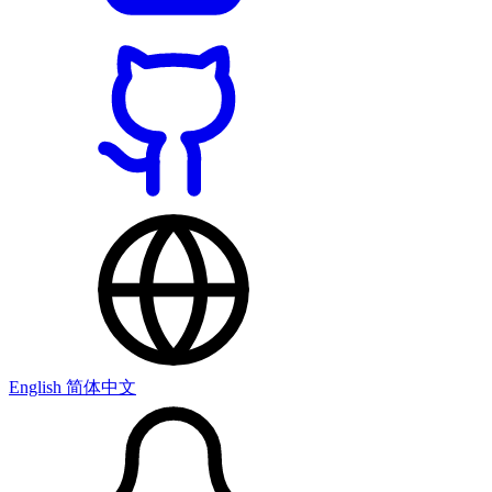
English
简体中文