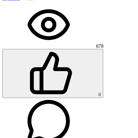
878
0