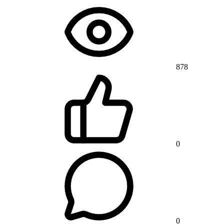
878
0
0