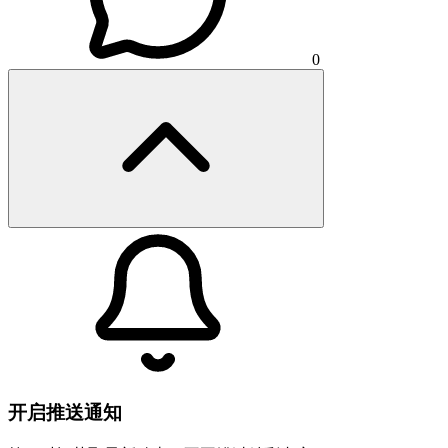
0
开启推送通知