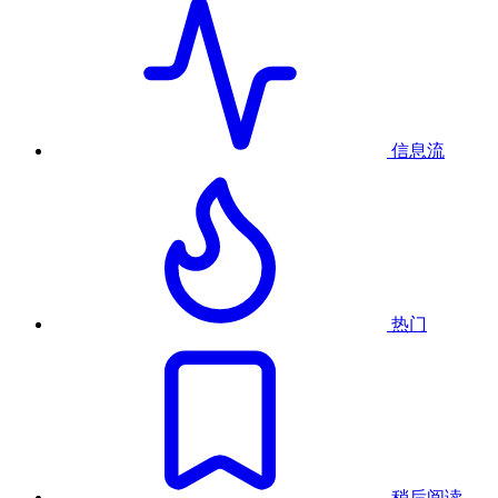
信息流
热门
稍后阅读