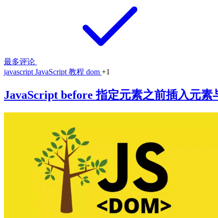
最多评论
javascript
JavaScript 教程
dom
+1
JavaScript before 指定元素之前插入元