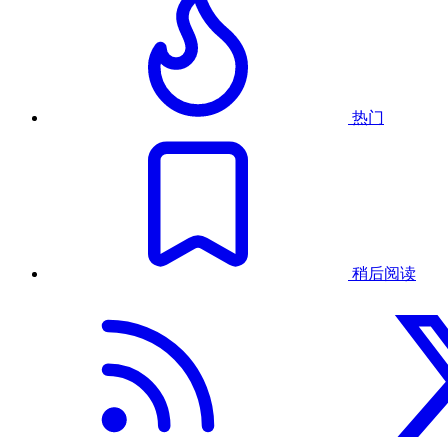
热门
稍后阅读