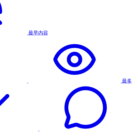
最早内容
最多