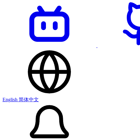
English
简体中文