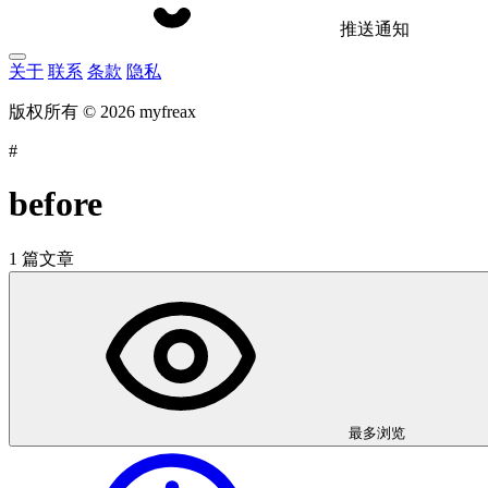
推送通知
关于
联系
条款
隐私
版权所有 © 2026 myfreax
#
before
1 篇文章
最多浏览