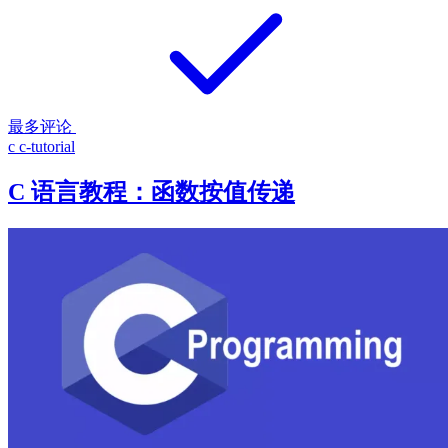
最多评论
c
c-tutorial
C 语言教程：函数按值传递