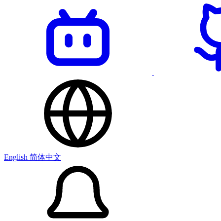
English
简体中文