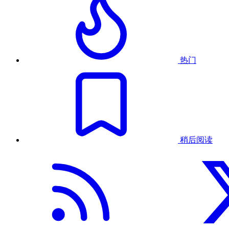
热门
稍后阅读