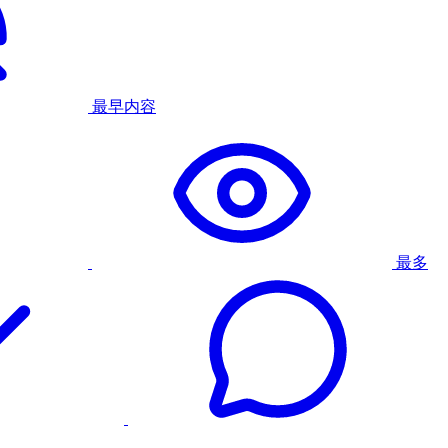
最早内容
最多