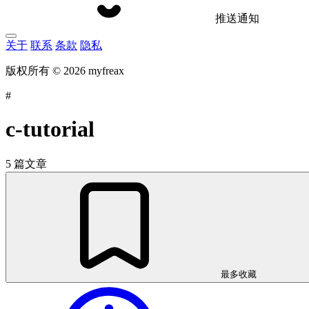
推送通知
关于
联系
条款
隐私
版权所有 © 2026 myfreax
#
c-tutorial
5 篇文章
最多收藏