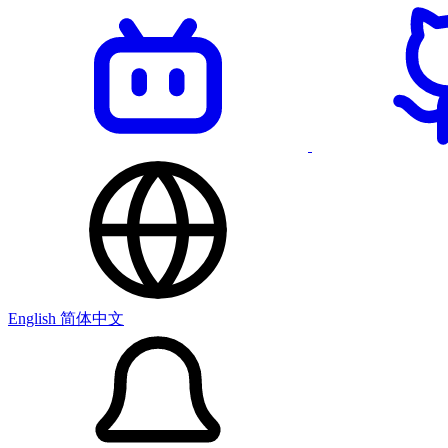
English
简体中文