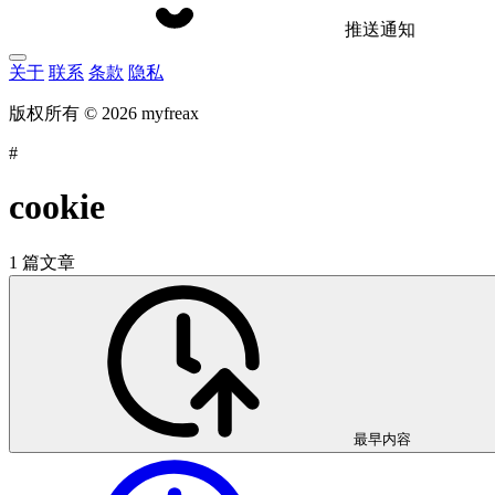
推送通知
关于
联系
条款
隐私
版权所有 © 2026 myfreax
#
cookie
1 篇文章
最早内容