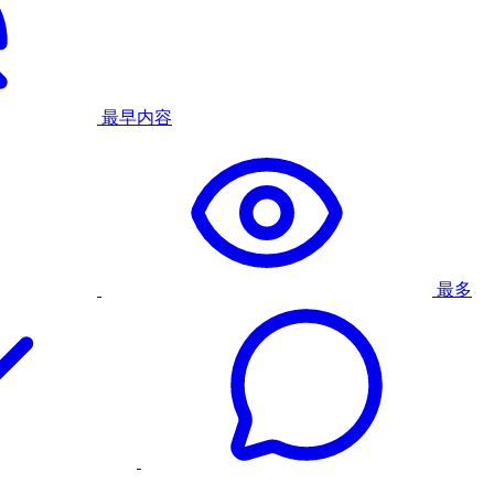
最早内容
最多