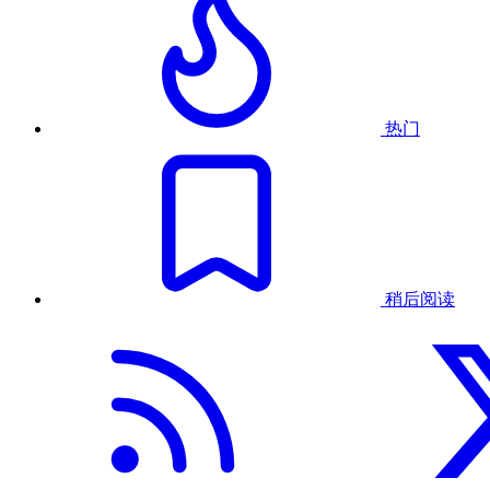
热门
稍后阅读