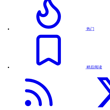
热门
稍后阅读