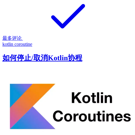
最多评论
kotlin
coroutine
如何停止/取消Kotlin协程