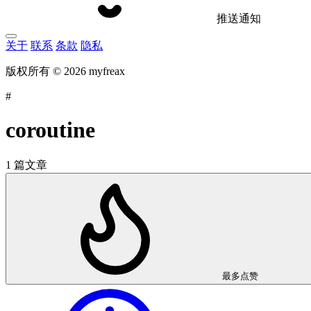
推送通知
关于
联系
条款
隐私
版权所有 © 2026 myfreax
#
coroutine
1 篇文章
最多点赞