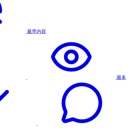
最早内容
最多