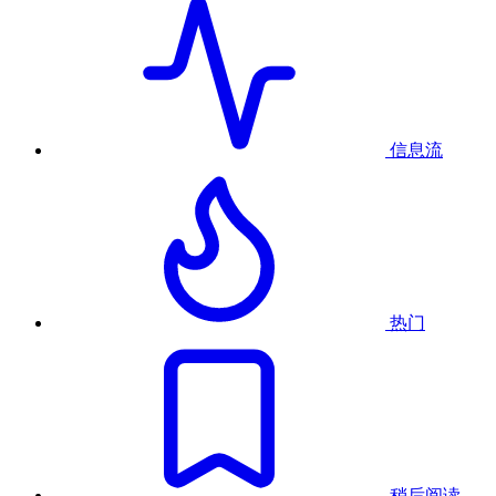
信息流
热门
稍后阅读