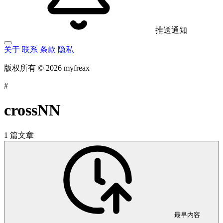
推送通知
关于
联系
条款
隐私
版权所有 © 2026 myfreax
#
crossNN
1 篇文章
最早内容