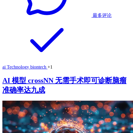
最多评论
ai
Technology
biontech
+1
AI 模型 crossNN 无需手术即可诊断脑瘤
准确率达九成