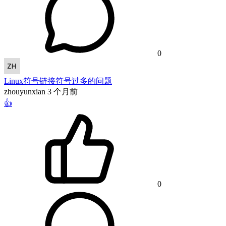
0
Linux符号链接符号过多的问题
zhouyunxian
3 个月前
👍
0