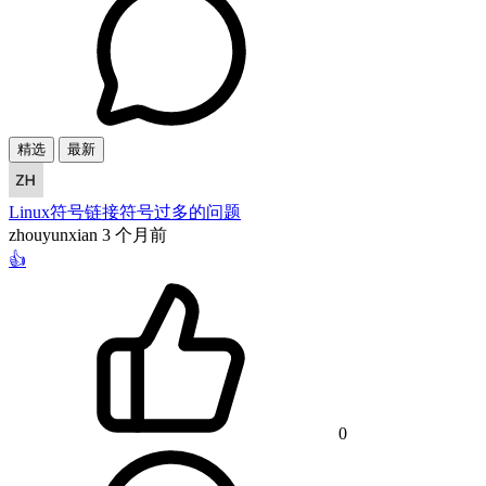
精选
最新
Linux符号链接符号过多的问题
zhouyunxian
3 个月前
👍
0