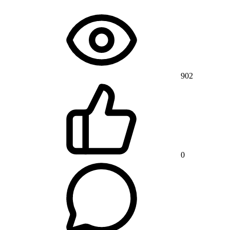
902
0