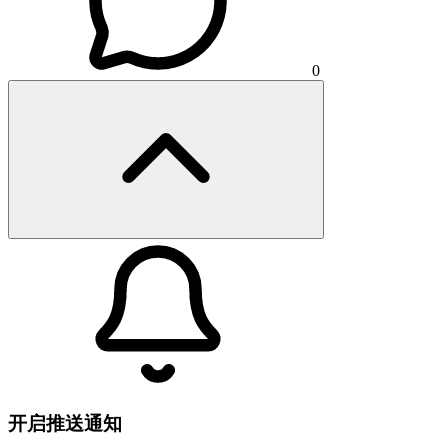
0
开启推送通知