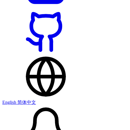
English
简体中文