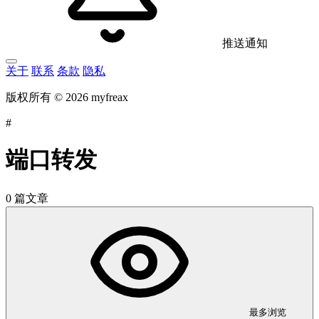
推送通知
关于
联系
条款
隐私
版权所有 © 2026 myfreax
#
端口转发
0 篇文章
最多浏览