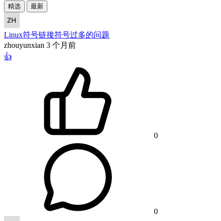
精选
最新
Linux符号链接符号过多的问题
zhouyunxian
3 个月前
👍
0
0