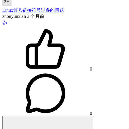
Linux符号链接符号过多的问题
zhouyunxian
3 个月前
👍
0
0