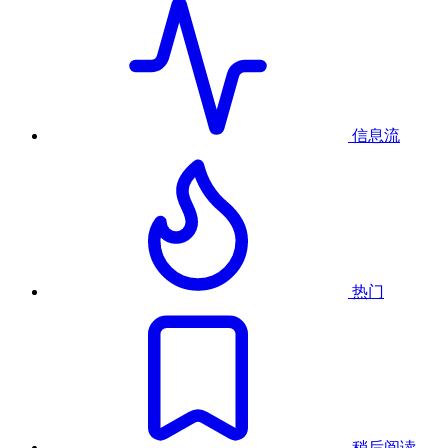
信息流
热门
稍后阅读