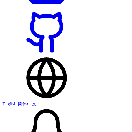
English
简体中文