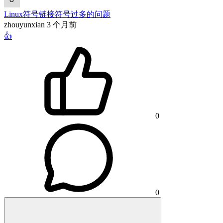
Linux符号链接符号过多的问题
zhouyunxian
3 个月前
👍
0
0