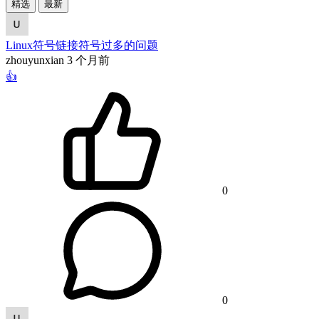
精选
最新
Linux符号链接符号过多的问题
zhouyunxian
3 个月前
👍
0
0