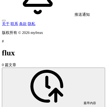
推送通知
关于
联系
条款
隐私
版权所有 © 2026 myfreax
#
flux
0 篇文章
最早内容