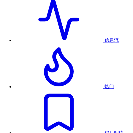
信息流
热门
稍后阅读