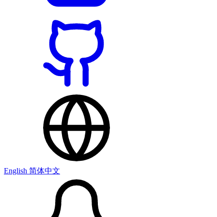
English
简体中文