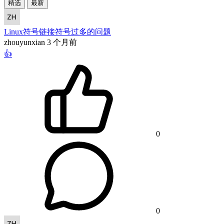
精选
最新
Linux符号链接符号过多的问题
zhouyunxian
3 个月前
👍
0
0