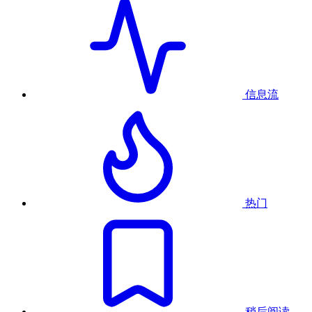
信息流
热门
稍后阅读