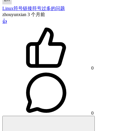
Linux符号链接符号过多的问题
zhouyunxian
3 个月前
👍
0
0