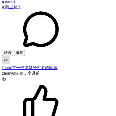
#
nasa
1
#
商业化
1
精选
最新
Linux符号链接符号过多的问题
zhouyunxian
3 个月前
👍