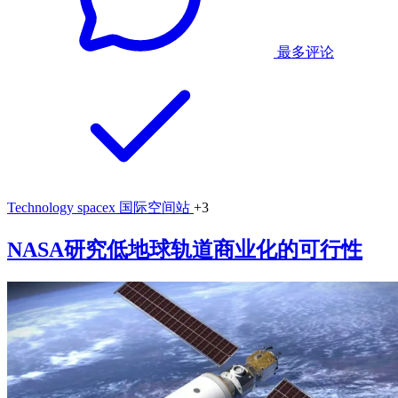
最多评论
Technology
spacex
国际空间站
+3
NASA研究低地球轨道商业化的可行性