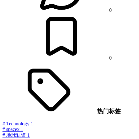
0
0
热门标签
#
Technology
1
#
spacex
1
#
地球轨道
1