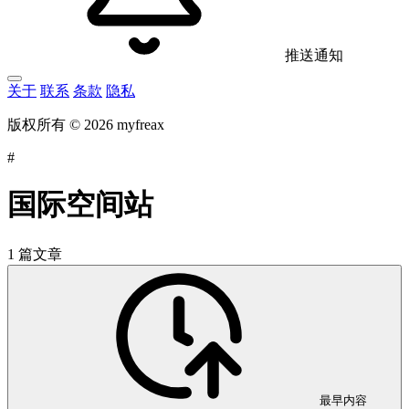
推送通知
关于
联系
条款
隐私
版权所有 © 2026 myfreax
#
国际空间站
1 篇文章
最早内容