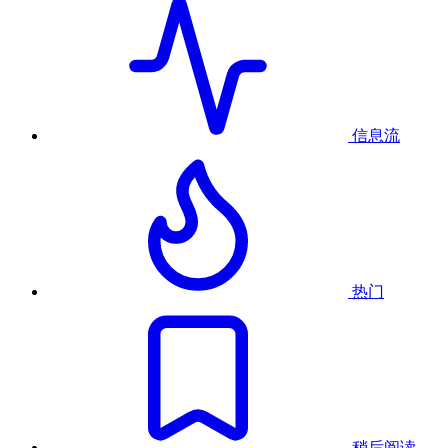
信息流
热门
稍后阅读