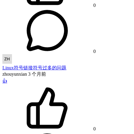
0
0
Linux符号链接符号过多的问题
zhouyunxian
3 个月前
👍
0