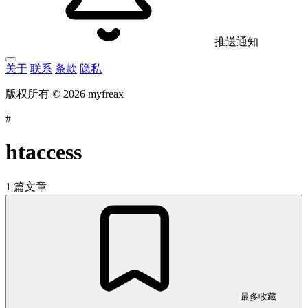
推送通知
关于
联系
条款
隐私
版权所有 © 2026 myfreax
#
htaccess
1 篇文章
最多收藏