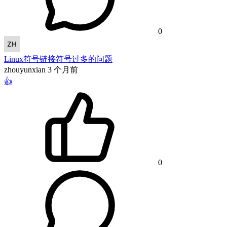
0
Linux符号链接符号过多的问题
zhouyunxian
3 个月前
👍
0