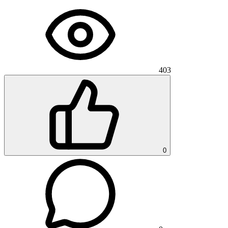
403
0