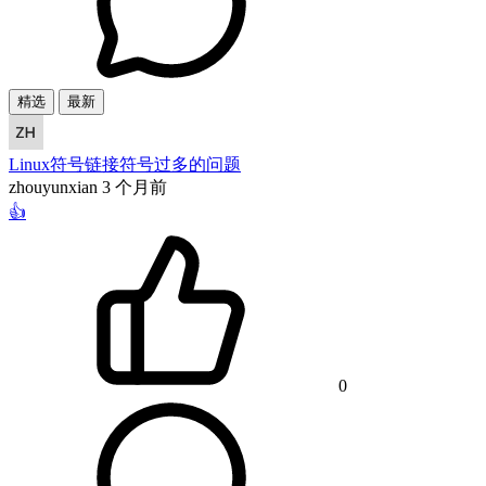
精选
最新
Linux符号链接符号过多的问题
zhouyunxian
3 个月前
👍
0