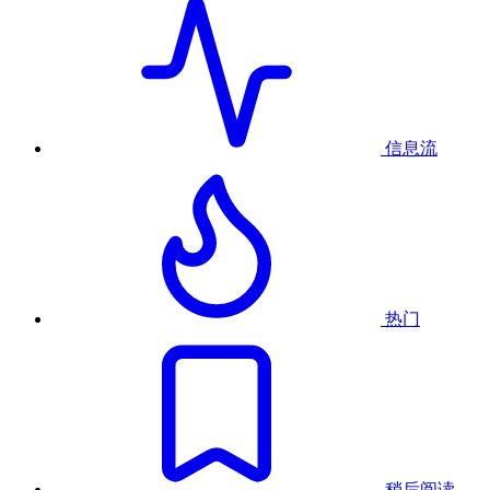
信息流
热门
稍后阅读