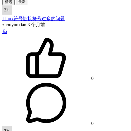
精选
最新
Linux符号链接符号过多的问题
zhouyunxian
3 个月前
👍
0
0