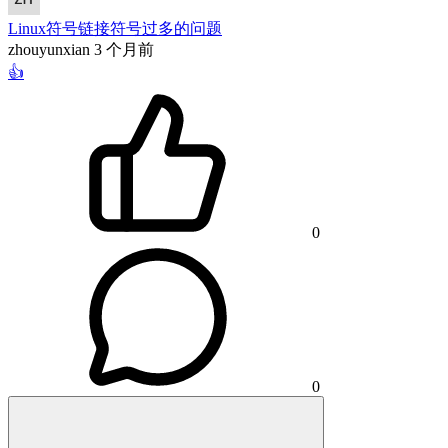
Linux符号链接符号过多的问题
zhouyunxian
3 个月前
👍
0
0