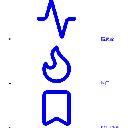
信息流
热门
稍后阅读