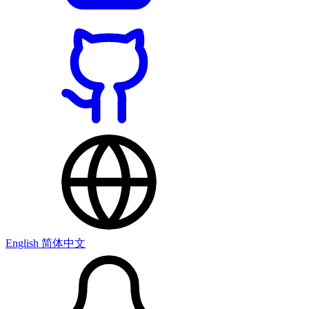
English
简体中文