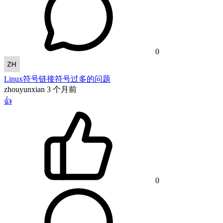
0
Linux符号链接符号过多的问题
zhouyunxian
3 个月前
👍
0