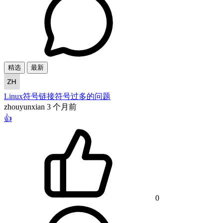
精选
最新
Linux符号链接符号过多的问题
zhouyunxian
3 个月前
👍
0