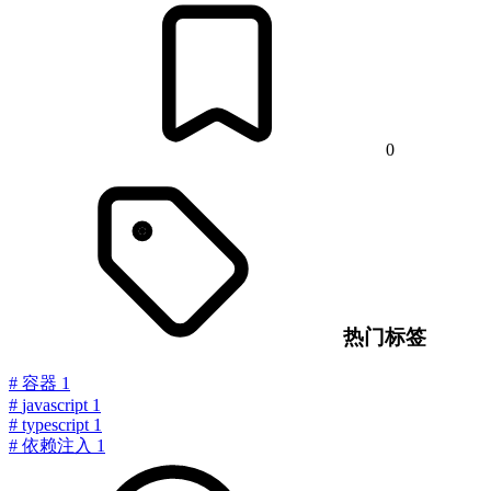
0
热门标签
#
容器
1
#
javascript
1
#
typescript
1
#
依赖注入
1