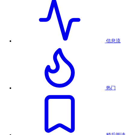
信息流
热门
稍后阅读