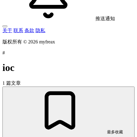
推送通知
关于
联系
条款
隐私
版权所有 © 2026 myfreax
#
ioc
1 篇文章
最多收藏