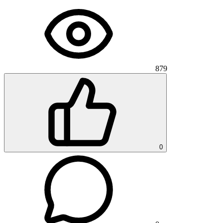
879
0