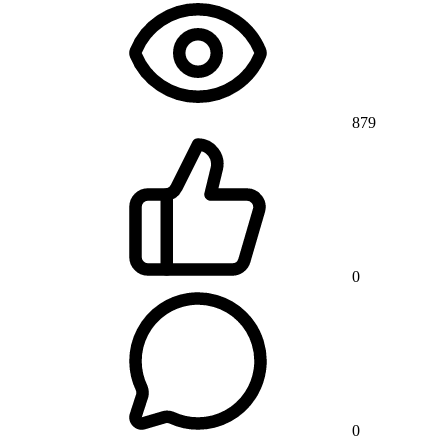
879
0
0