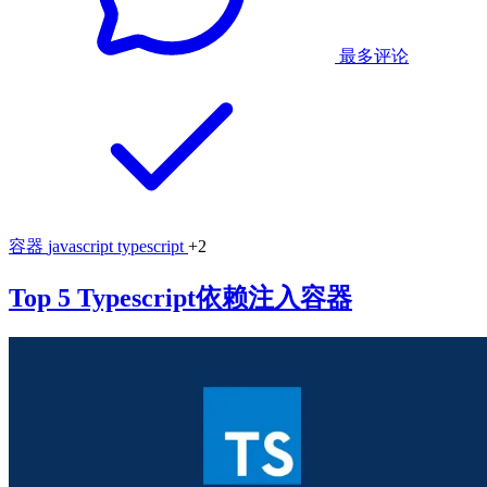
最多评论
容器
javascript
typescript
+2
Top 5 Typescript依赖注入容器