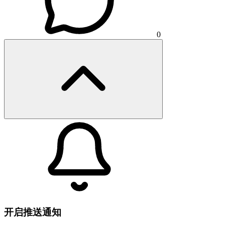
0
开启推送通知