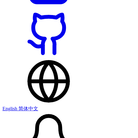
English
简体中文