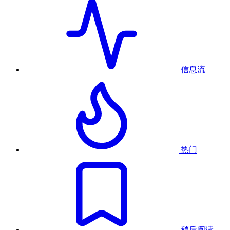
信息流
热门
稍后阅读