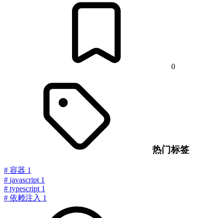
0
热门标签
#
容器
1
#
javascript
1
#
typescript
1
#
依赖注入
1