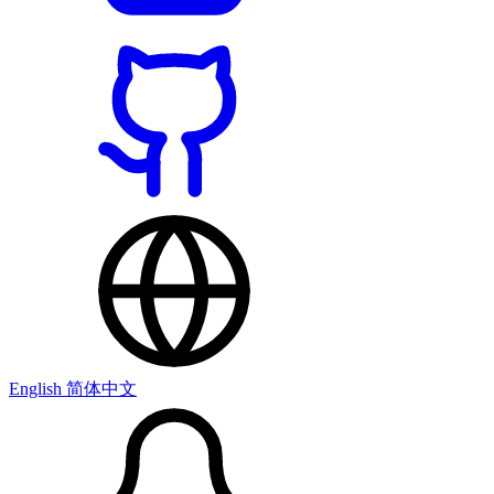
English
简体中文