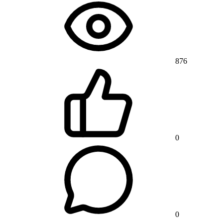
876
0
0