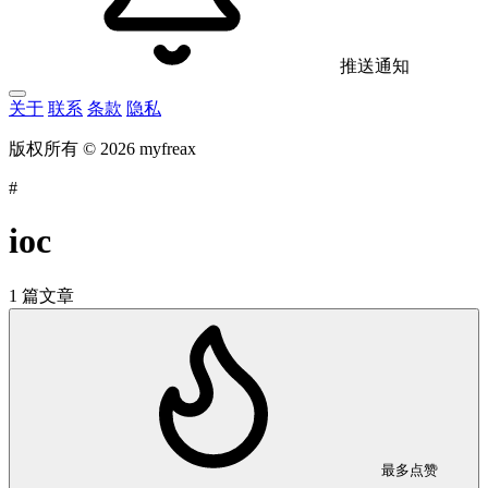
推送通知
关于
联系
条款
隐私
版权所有 © 2026 myfreax
#
ioc
1 篇文章
最多点赞