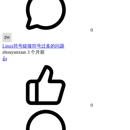
0
Linux符号链接符号过多的问题
zhouyunxian
3 个月前
👍
0