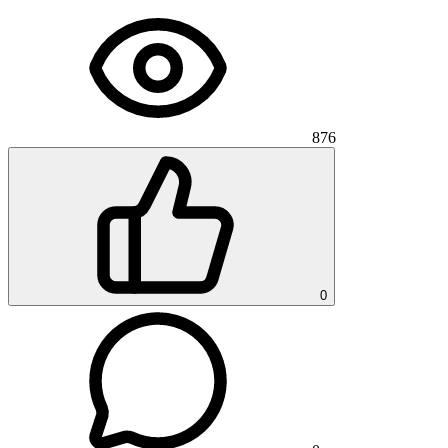
876
0