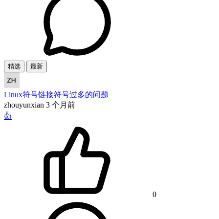
精选
最新
Linux符号链接符号过多的问题
zhouyunxian
3 个月前
👍
0