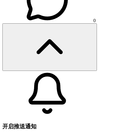
0
开启推送通知