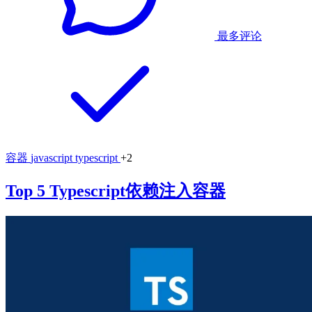
最多评论
容器
javascript
typescript
+2
Top 5 Typescript依赖注入容器