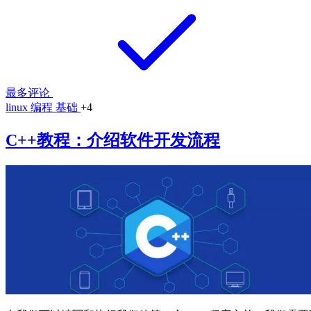
最多评论
linux
编程
基础
+4
C++教程：介绍软件开发流程