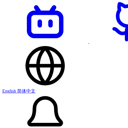
English
简体中文