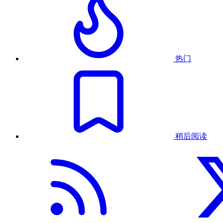
热门
稍后阅读