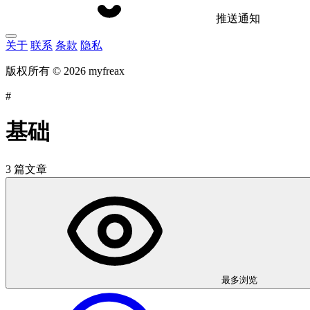
推送通知
关于
联系
条款
隐私
版权所有 © 2026 myfreax
#
基础
3 篇文章
最多浏览