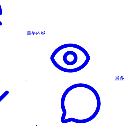
最早内容
最多