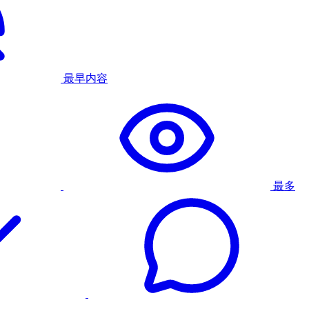
最早内容
最多