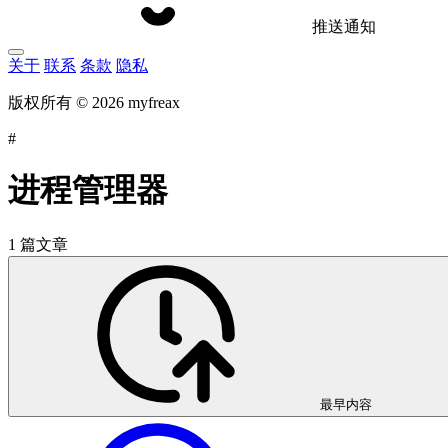
推送通知
关于
联系
条款
隐私
版权所有 © 2026 myfreax
#
进程管理器
1 篇文章
最早内容