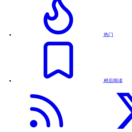
热门
稍后阅读