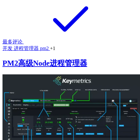
最多评论
开发
进程管理器
pm2
+1
PM2高级Node进程管理器