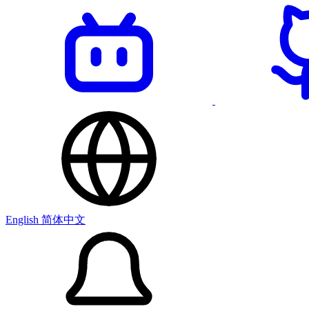
English
简体中文