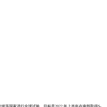
坡等国家进行全球试验，目标是2022 年上半年在南韩取得S-