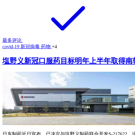
最多评论
covid-19
新冠病毒
药物
+4
塩野义新冠口服药目标明年上半年取得南
日东制药近日宣布，已决定与塩野义制药联合开发S-217622