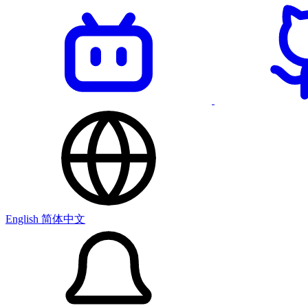
English
简体中文