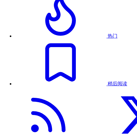
热门
稍后阅读