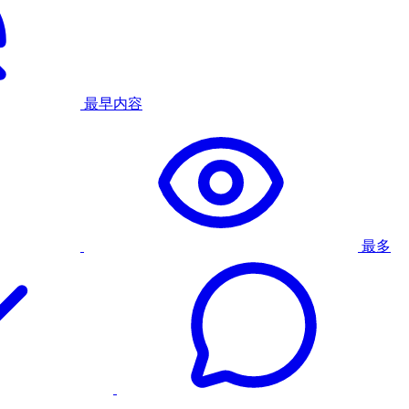
最早内容
最多