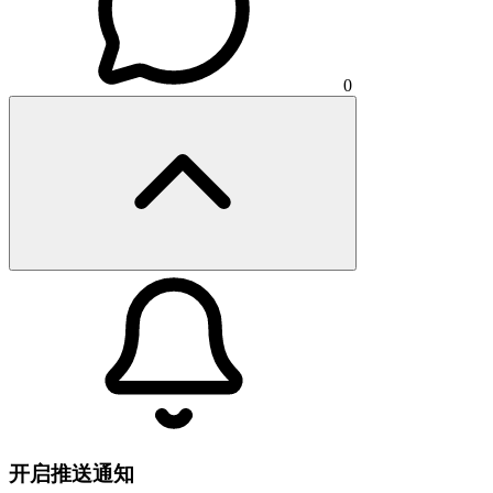
0
开启推送通知