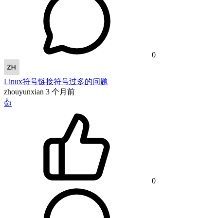
0
Linux符号链接符号过多的问题
zhouyunxian
3 个月前
👍
0