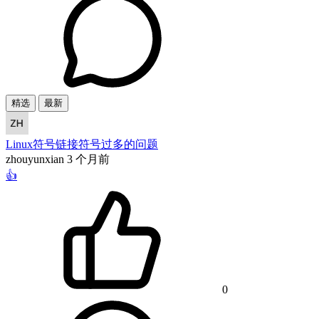
精选
最新
Linux符号链接符号过多的问题
zhouyunxian
3 个月前
👍
0