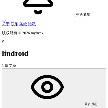
推送通知
关于
联系
条款
隐私
版权所有 © 2026 myfreax
#
lindroid
1 篇文章
最多浏览