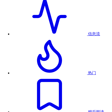
信息流
热门
稍后阅读