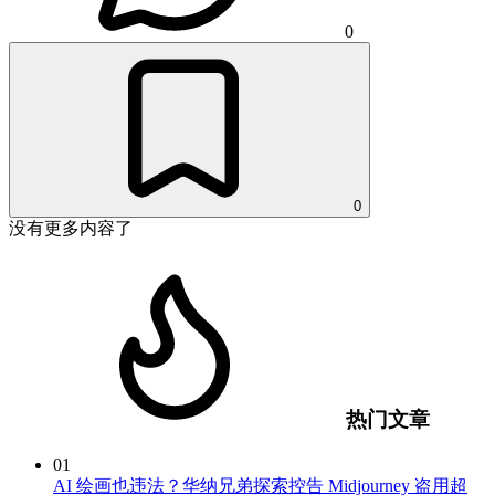
0
0
没有更多内容了
热门文章
01
AI 绘画也违法？华纳兄弟探索控告 Midjourney 盗用超