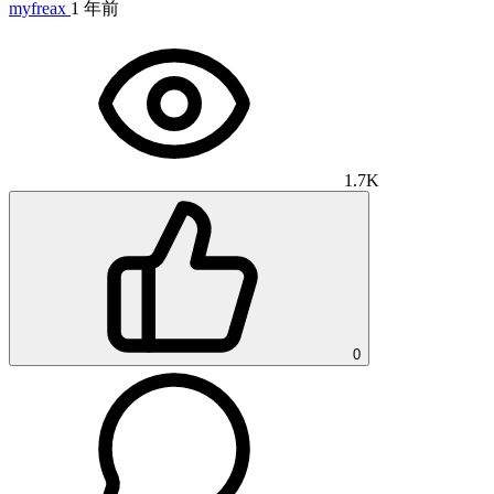
myfreax
1 年前
1.7K
0