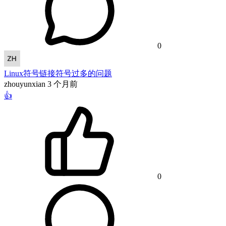
0
Linux符号链接符号过多的问题
zhouyunxian
3 个月前
👍
0