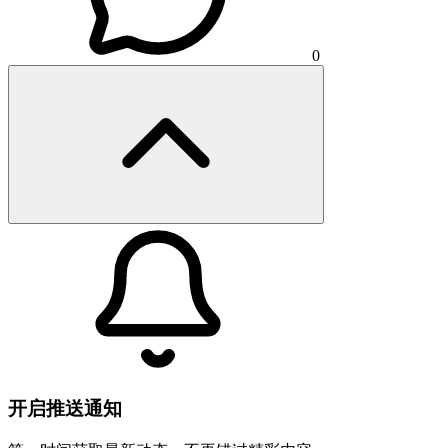
0
开启推送通知