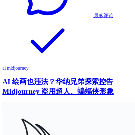
最多评论
ai
midjourney
AI 绘画也违法？华纳兄弟探索控告
Midjourney 盗用超人、蝙蝠侠形象