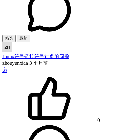
精选
最新
Linux符号链接符号过多的问题
zhouyunxian
3 个月前
👍
0