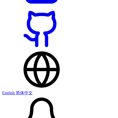
English
简体中文