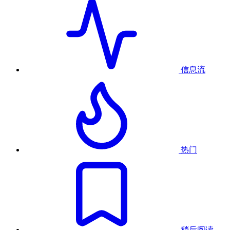
信息流
热门
稍后阅读