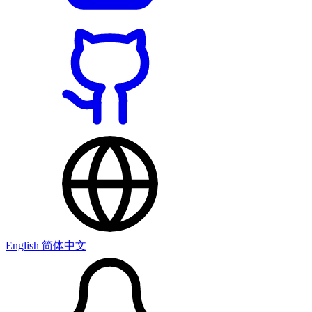
English
简体中文