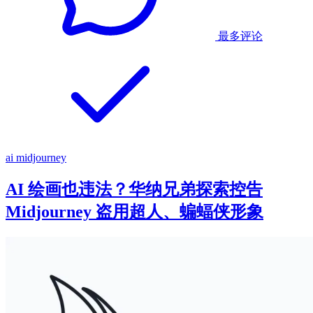
最多评论
ai
midjourney
AI 绘画也违法？华纳兄弟探索控告
Midjourney 盗用超人、蝙蝠侠形象