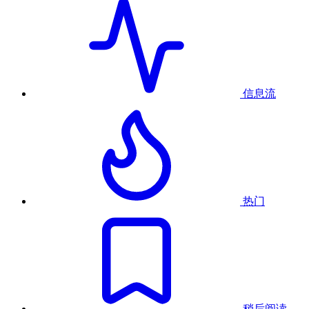
信息流
热门
稍后阅读