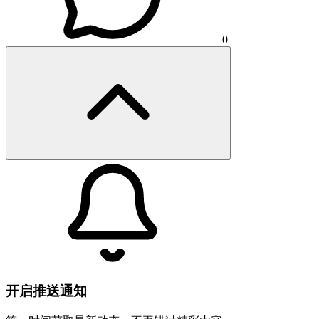
0
开启推送通知