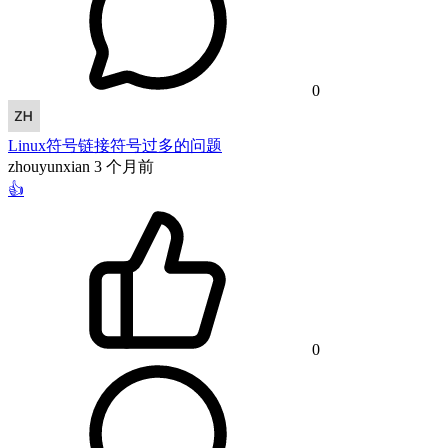
0
Linux符号链接符号过多的问题
zhouyunxian
3 个月前
👍
0