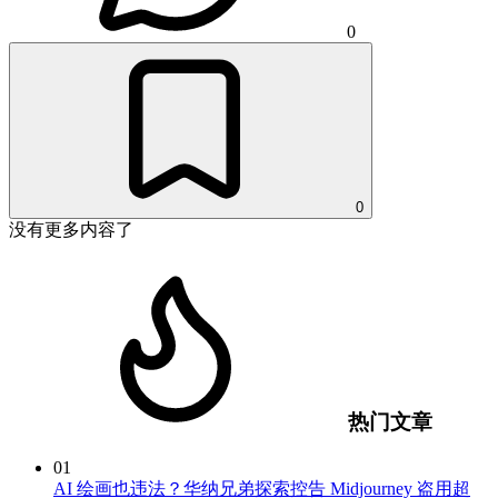
0
0
没有更多内容了
热门文章
01
AI 绘画也违法？华纳兄弟探索控告 Midjourney 盗用超