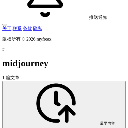
推送通知
关于
联系
条款
隐私
版权所有 © 2026 myfreax
#
midjourney
1 篇文章
最早内容