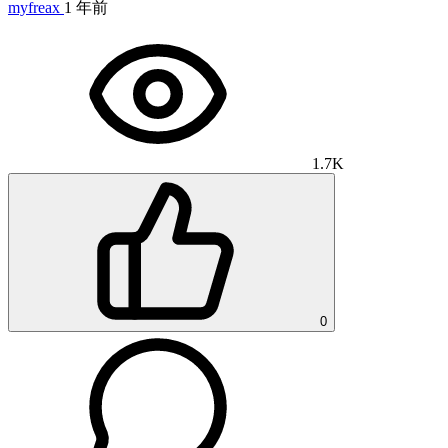
myfreax
1 年前
1.7K
0