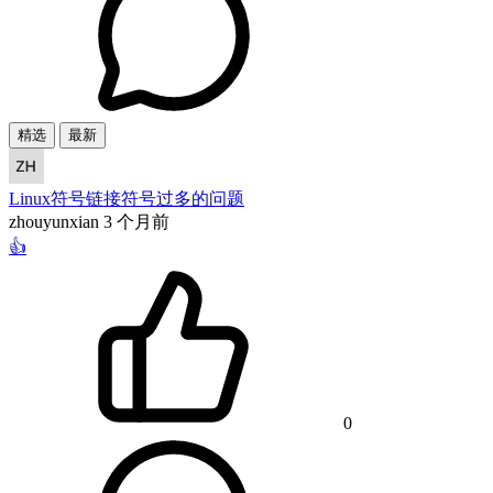
精选
最新
Linux符号链接符号过多的问题
zhouyunxian
3 个月前
👍
0