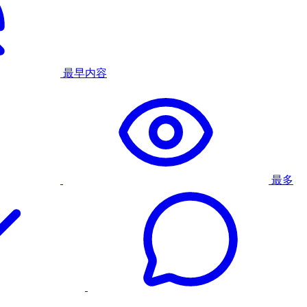
最早内容
最多