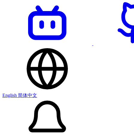
English
简体中文