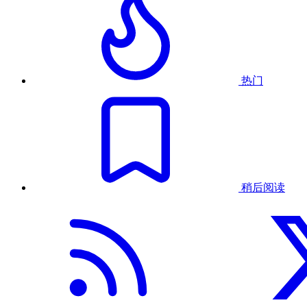
热门
稍后阅读