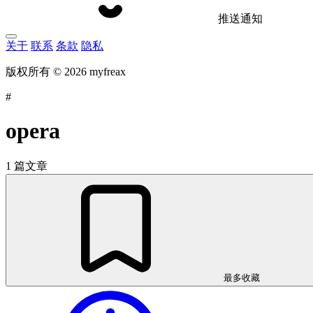
推送通知
关于
联系
条款
隐私
版权所有 © 2026 myfreax
#
opera
1 篇文章
最多收藏