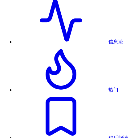
信息流
热门
稍后阅读