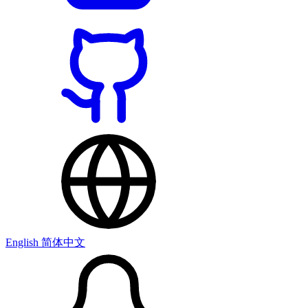
English
简体中文