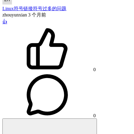
Linux符号链接符号过多的问题
zhouyunxian
3 个月前
👍
0
0