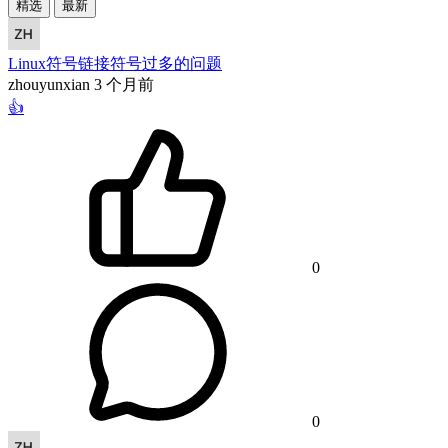
精选
最新
Linux符号链接符号过多的问题
zhouyunxian
3 个月前
👍
0
0