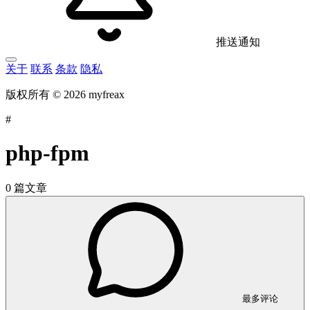
推送通知
关于
联系
条款
隐私
版权所有 © 2026 myfreax
#
php-fpm
0 篇文章
最多评论