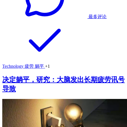
最多评论
Technology
疲劳
躺平
+1
决定躺平，研究：大脑发出长期疲劳讯号
导致