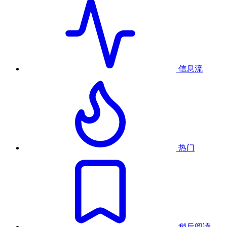
信息流
热门
稍后阅读