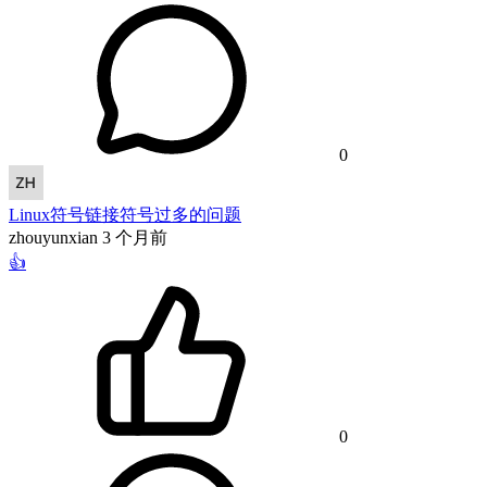
0
Linux符号链接符号过多的问题
zhouyunxian
3 个月前
👍
0