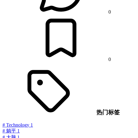
0
0
热门标签
#
Technology
1
#
躺平
1
#
大脑
1