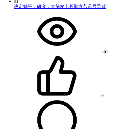
01
决定躺平，研究：大脑发出长期疲劳讯号导致
267
0