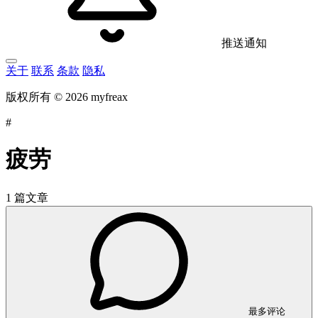
推送通知
关于
联系
条款
隐私
版权所有 © 2026 myfreax
#
疲劳
1 篇文章
最多评论