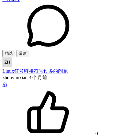
精选
最新
Linux符号链接符号过多的问题
zhouyunxian
3 个月前
👍
0