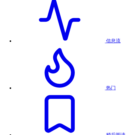
信息流
热门
稍后阅读