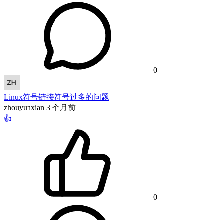
0
Linux符号链接符号过多的问题
zhouyunxian
3 个月前
👍
0