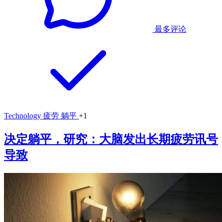
最多评论
Technology
疲劳
躺平
+1
决定躺平，研究：大脑发出长期疲劳讯号
导致