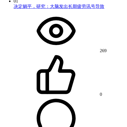
01
决定躺平，研究：大脑发出长期疲劳讯号导致
269
0