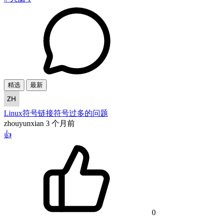
精选
最新
Linux符号链接符号过多的问题
zhouyunxian
3 个月前
👍
0