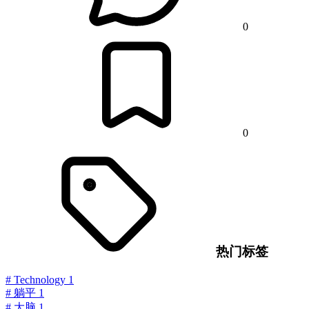
0
0
热门标签
#
Technology
1
#
躺平
1
#
大脑
1