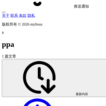
推送通知
关于
联系
条款
隐私
版权所有 © 2026 myfreax
#
ppa
1 篇文章
最新内容