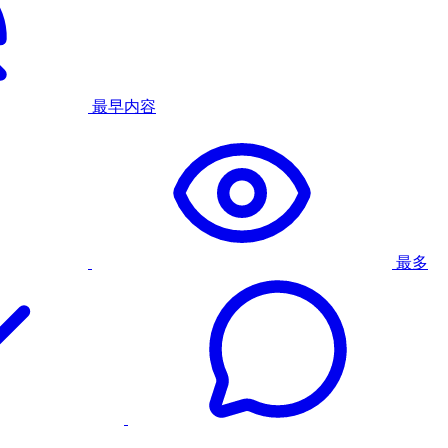
最早内容
最多