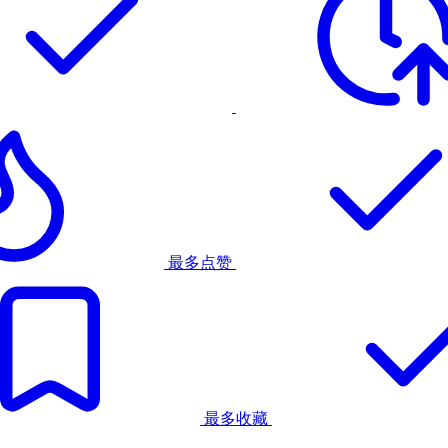
最多点赞
最多收藏