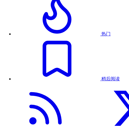
热门
稍后阅读