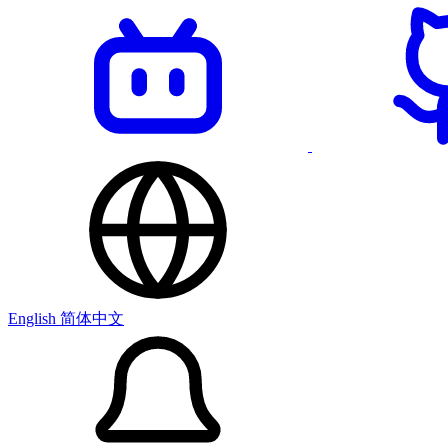
English
简体中文