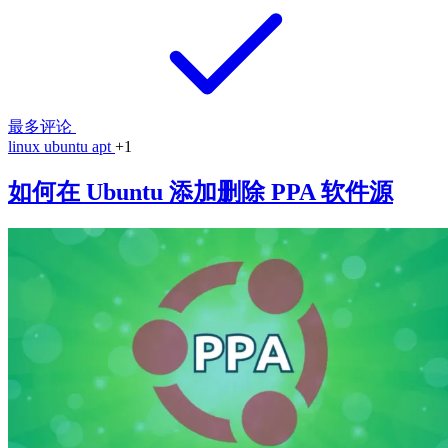
最多评论
linux
ubuntu
apt
+1
如何在 Ubuntu 添加删除 PPA 软件源