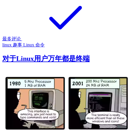
最多评论
linux
趣事
Linux 命令
对于Linux用户万年都是终端