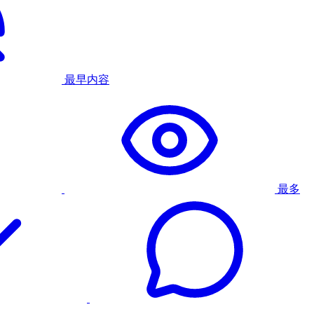
最早内容
最多