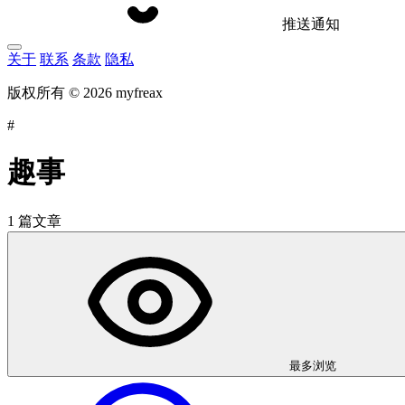
推送通知
关于
联系
条款
隐私
版权所有 © 2026 myfreax
#
趣事
1 篇文章
最多浏览