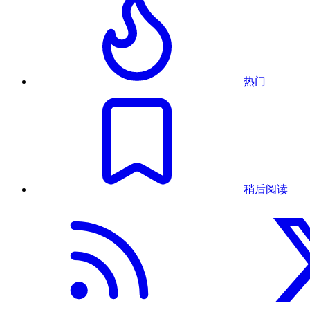
热门
稍后阅读