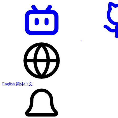
English
简体中文