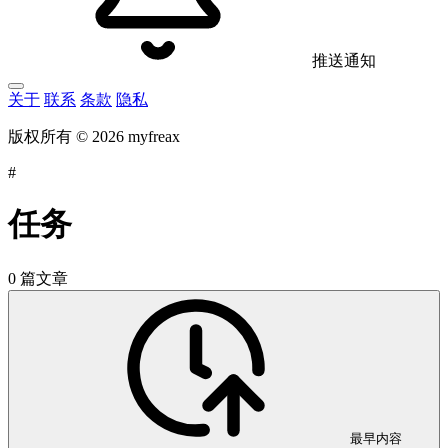
推送通知
关于
联系
条款
隐私
版权所有 © 2026 myfreax
#
任务
0 篇文章
最早内容