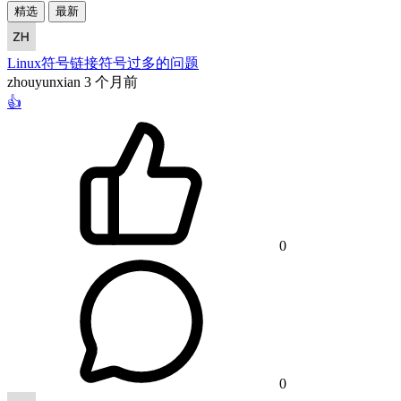
精选
最新
Linux符号链接符号过多的问题
zhouyunxian
3 个月前
👍
0
0