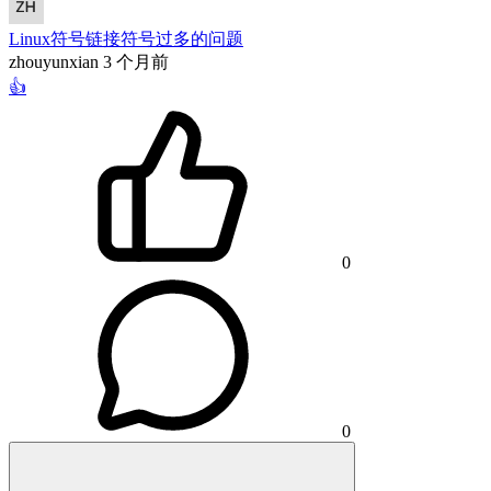
Linux符号链接符号过多的问题
zhouyunxian
3 个月前
👍
0
0