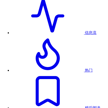
信息流
热门
稍后阅读