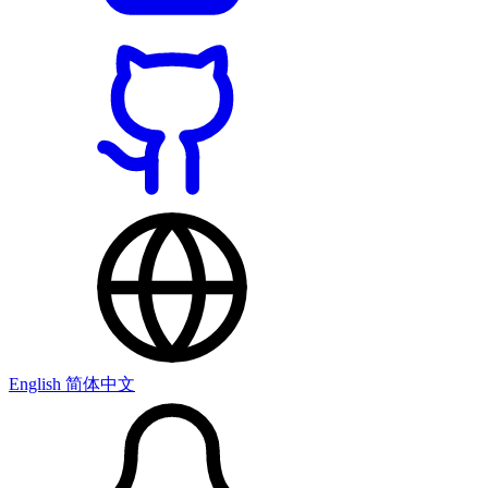
English
简体中文