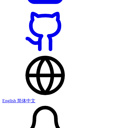
English
简体中文