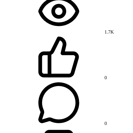
1.7K
0
0