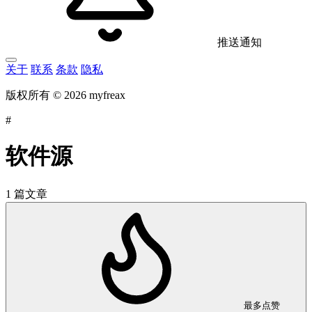
推送通知
关于
联系
条款
隐私
版权所有 © 2026 myfreax
#
软件源
1 篇文章
最多点赞