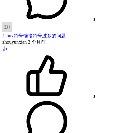
0
Linux符号链接符号过多的问题
zhouyunxian
3 个月前
👍
0