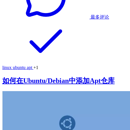
最多评论
linux
ubuntu
apt
+1
如何在Ubuntu/Debian中添加Apt仓库