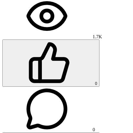
1.7K
0
0