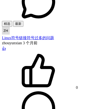
精选
最新
Linux符号链接符号过多的问题
zhouyunxian
3 个月前
👍
0