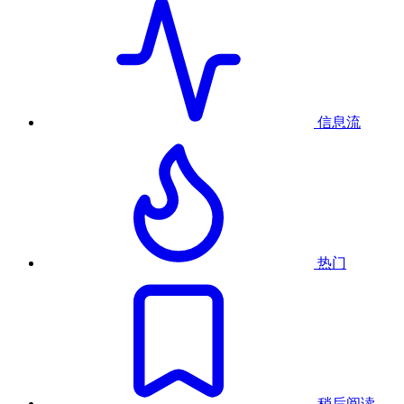
信息流
热门
稍后阅读