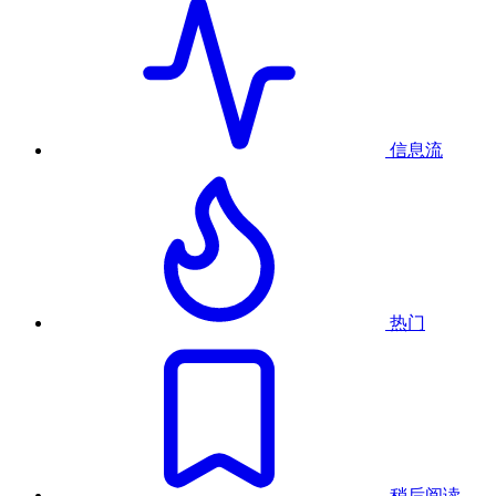
信息流
热门
稍后阅读