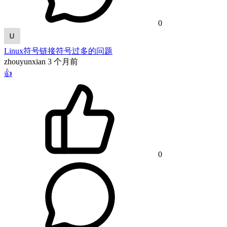
0
Linux符号链接符号过多的问题
zhouyunxian
3 个月前
👍
0