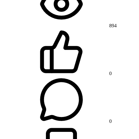
894
0
0