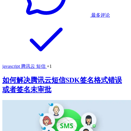
最多评论
javascript
腾讯云
短信
+1
如何解决腾讯云短信SDK签名格式错误
或者签名未审批