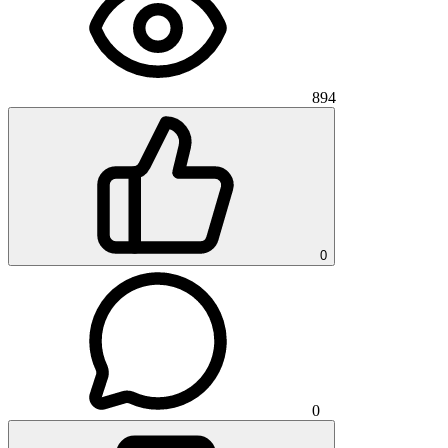
894
0
0