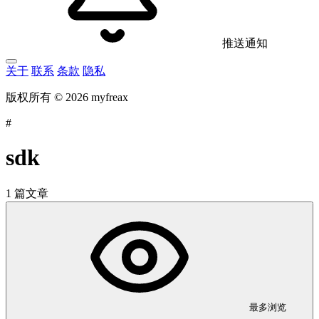
推送通知
关于
联系
条款
隐私
版权所有 © 2026 myfreax
#
sdk
1 篇文章
最多浏览