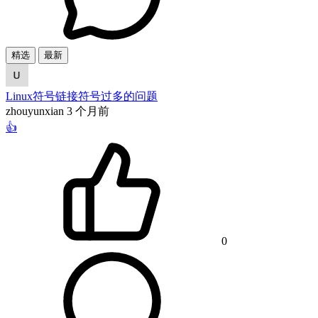
精选
最新
Linux符号链接符号过多的问题
zhouyunxian
3 个月前
👍
0