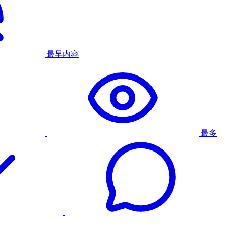
最早内容
最多