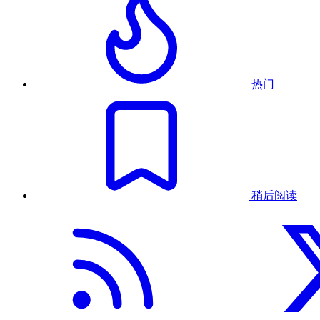
热门
稍后阅读