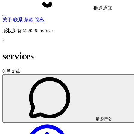
推送通知
关于
联系
条款
隐私
版权所有 © 2026 myfreax
#
services
0 篇文章
最多评论