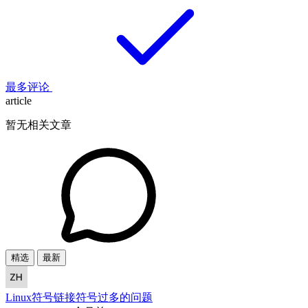
最多评论
article
暂无相关文章
精选
最新
Linux符号链接符号过多的问题