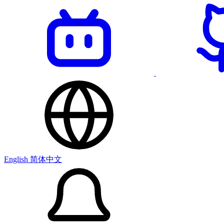
English
简体中文