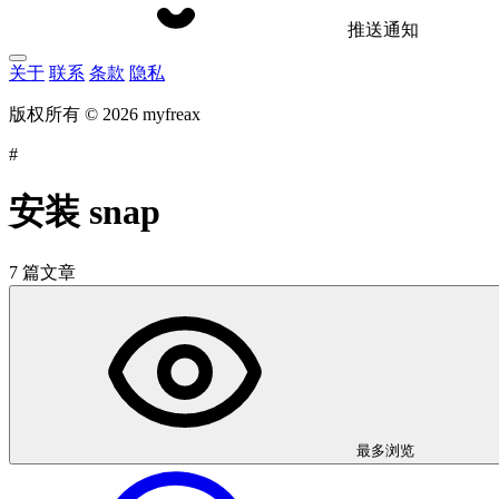
推送通知
关于
联系
条款
隐私
版权所有 © 2026 myfreax
#
安装 snap
7 篇文章
最多浏览