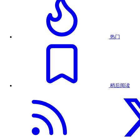
热门
稍后阅读