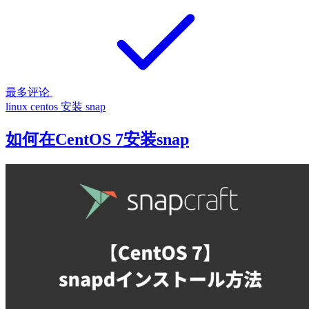
最多评论
linux
centos
安装 snap
如何在CentOS 7安装snap