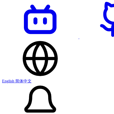
English
简体中文