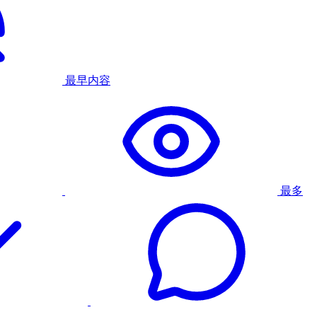
最早内容
最多