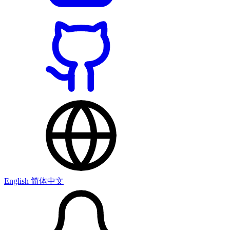
English
简体中文