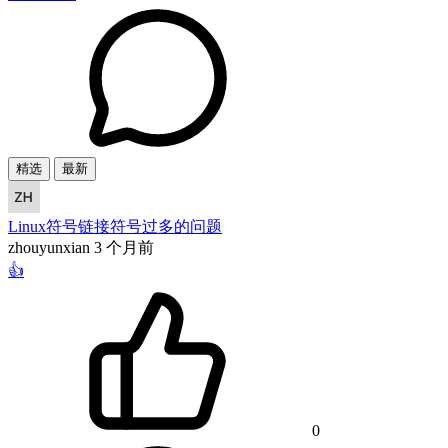
精选
最新
Linux符号链接符号过多的问题
zhouyunxian
3 个月前
👍
0