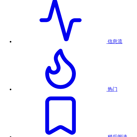
信息流
热门
稍后阅读