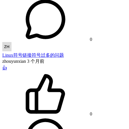
0
Linux符号链接符号过多的问题
zhouyunxian
3 个月前
👍
0