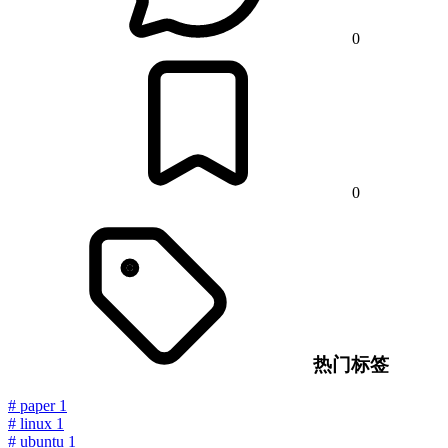
0
0
热门标签
#
paper
1
#
linux
1
#
ubuntu
1