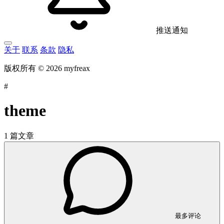
推送通知
关于
联系
条款
隐私
版权所有 © 2026 myfreax
#
theme
1 篇文章
最多评论