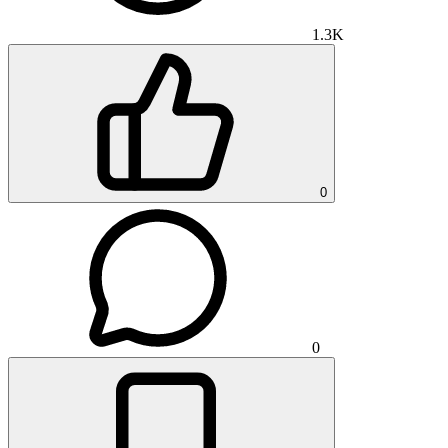
1.3K
0
0