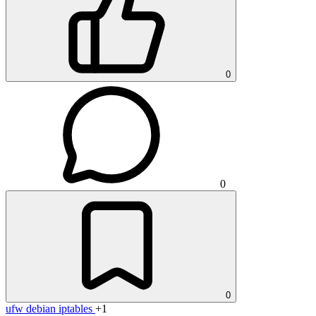
0
0
0
ufw
debian
iptables
+1