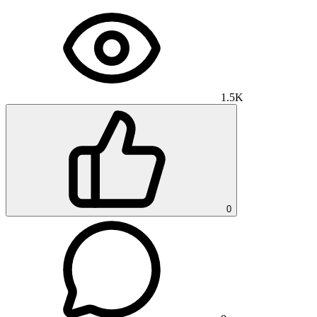
1.5K
0