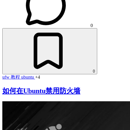
0
0
ufw
教程
ubuntu
+4
如何在Ubuntu禁用防火墙