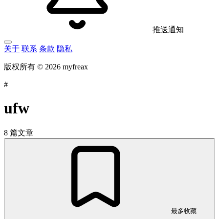
推送通知
关于
联系
条款
隐私
版权所有 © 2026 myfreax
#
ufw
8 篇文章
最多收藏