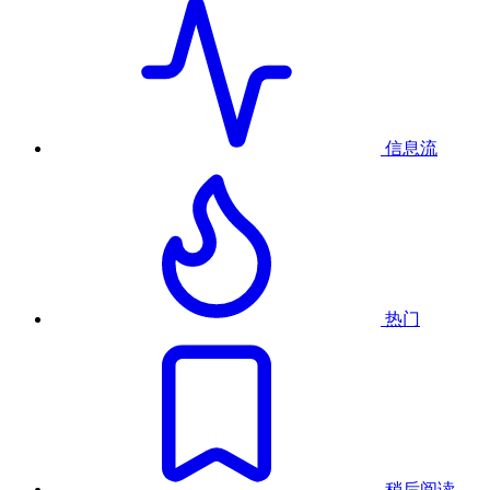
信息流
热门
稍后阅读