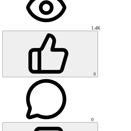
1.4K
0
0