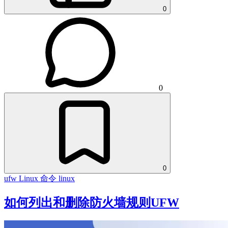
0
0
0
ufw
Linux 命令
linux
如何列出和删除防火墙规则UFW