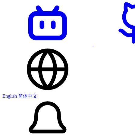
English
简体中文