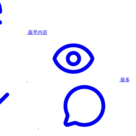
最早内容
最多