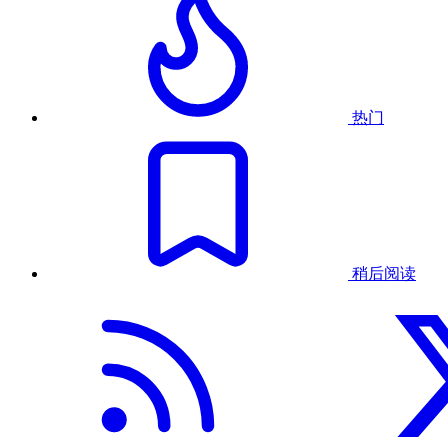
热门
稍后阅读