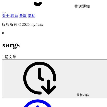
推送通知
关于
联系
条款
隐私
版权所有 © 2026 myfreax
#
xargs
1 篇文章
最新内容