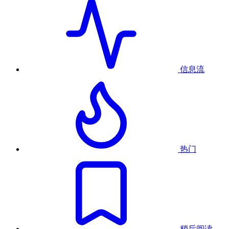
信息流
热门
稍后阅读