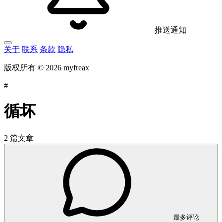
推送通知
关于
联系
条款
隐私
版权所有 © 2026 myfreax
#
循坏
2 篇文章
最多评论