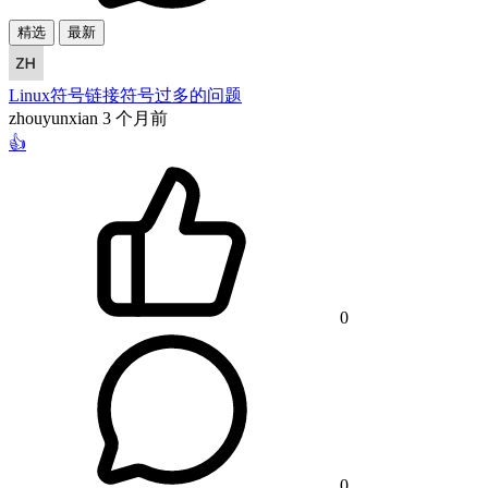
精选
最新
Linux符号链接符号过多的问题
zhouyunxian
3 个月前
👍
0
0