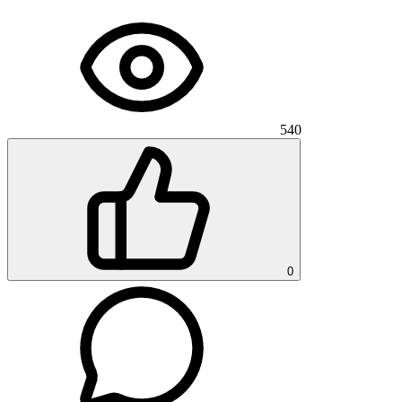
540
0