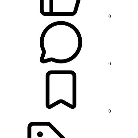
0
0
0