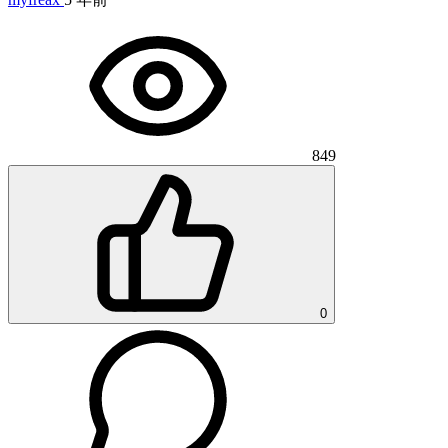
849
0