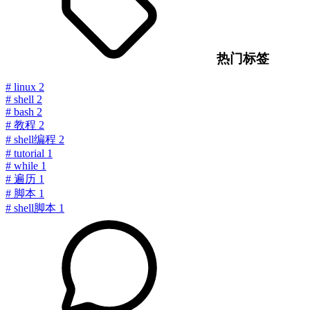
热门标签
#
linux
2
#
shell
2
#
bash
2
#
教程
2
#
shell编程
2
#
tutorial
1
#
while
1
#
遍历
1
#
脚本
1
#
shell脚本
1