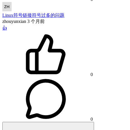
Linux符号链接符号过多的问题
zhouyunxian
3 个月前
👍
0
0