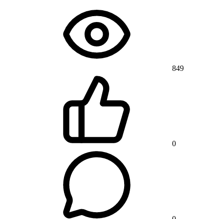
849
0
0