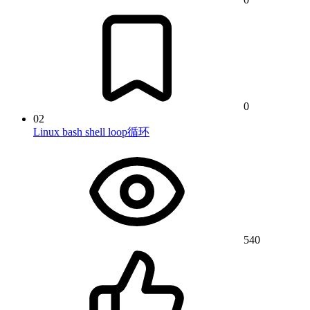
0
02
Linux bash shell loop循环
540