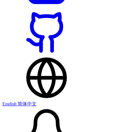
English
简体中文