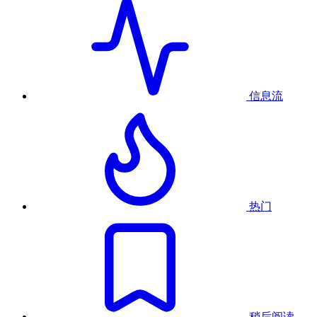
信息流
热门
稍后阅读