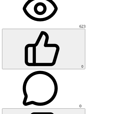
623
0
0