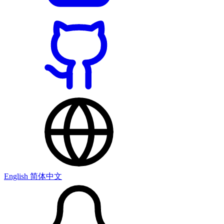
English
简体中文