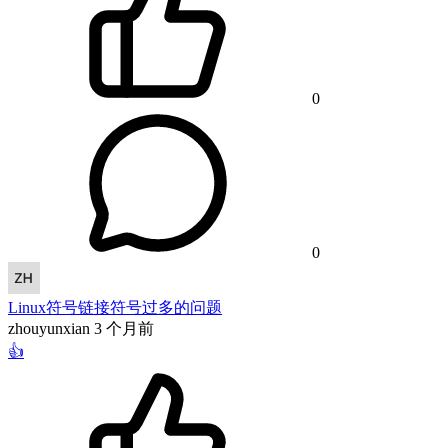
0
0
Linux符号链接符号过多的问题
zhouyunxian
3 个月前
👍