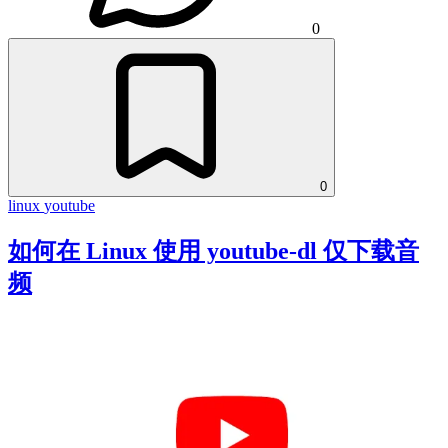
0
0
linux
youtube
如何在 Linux 使用 youtube-dl 仅下载音
频