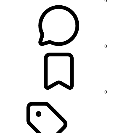
0
0
0