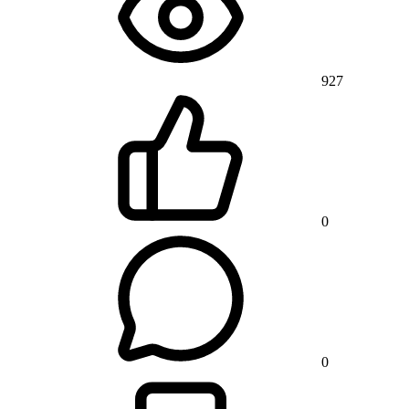
927
0
0