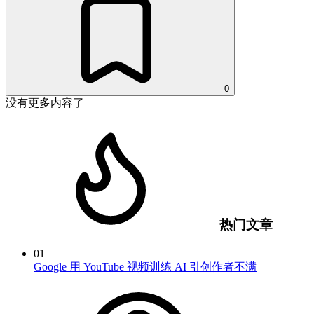
0
没有更多内容了
热门文章
01
Google 用 YouTube 视频训练 AI 引创作者不满