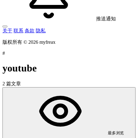
推送通知
关于
联系
条款
隐私
版权所有 © 2026 myfreax
#
youtube
2 篇文章
最多浏览