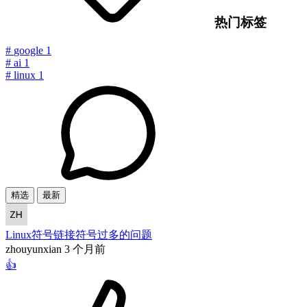
热门标签
#
google
1
#
ai
1
#
linux
1
精选
最新
Linux符号链接符号过多的问题
zhouyunxian
3 个月前
👍