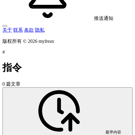
推送通知
关于
联系
条款
隐私
版权所有 © 2026 myfreax
#
指令
0 篇文章
最早内容