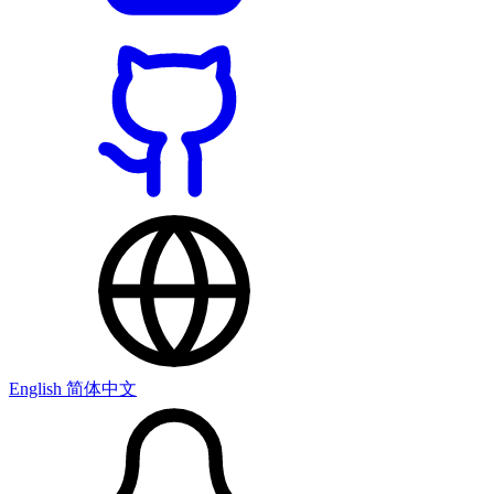
English
简体中文