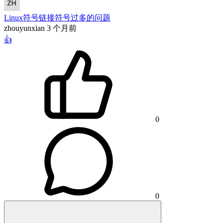
Linux符号链接符号过多的问题
zhouyunxian
3 个月前
👍
0
0