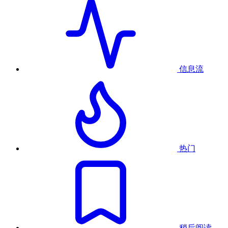
信息流
热门
稍后阅读