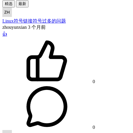
精选
最新
Linux符号链接符号过多的问题
zhouyunxian
3 个月前
👍
0
0