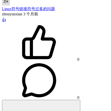
Linux符号链接符号过多的问题
zhouyunxian
3 个月前
👍
0
0