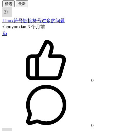
精选
最新
Linux符号链接符号过多的问题
zhouyunxian
3 个月前
👍
0
0