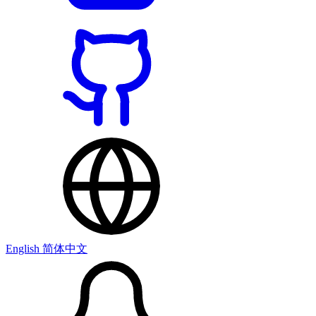
English
简体中文