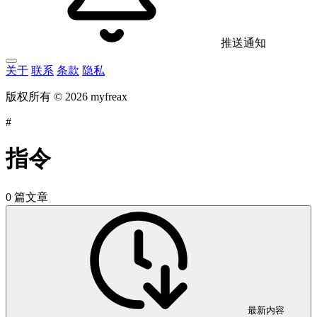
推送通知
关于
联系
条款
隐私
版权所有 © 2026 myfreax
#
指令
0 篇文章
最新内容