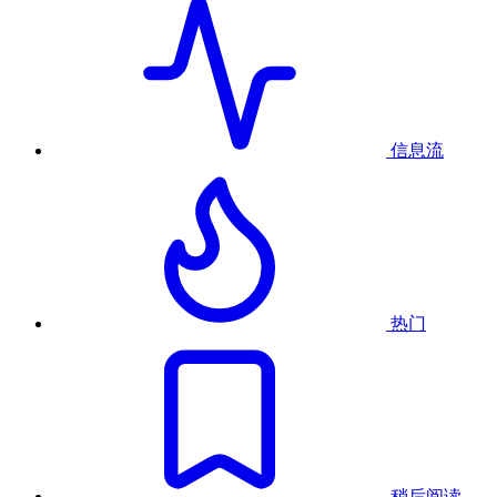
信息流
热门
稍后阅读