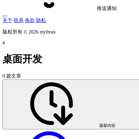
推送通知
关于
联系
条款
隐私
版权所有 © 2026 myfreax
#
桌面开发
0 篇文章
最新内容