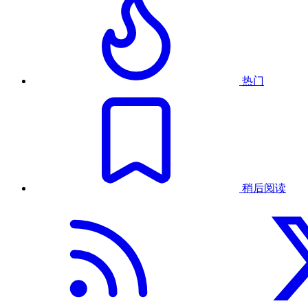
热门
稍后阅读