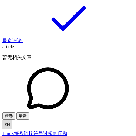
最多评论
article
暂无相关文章
精选
最新
Linux符号链接符号过多的问题