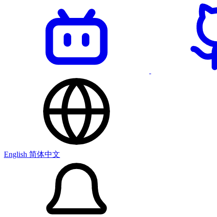
English
简体中文