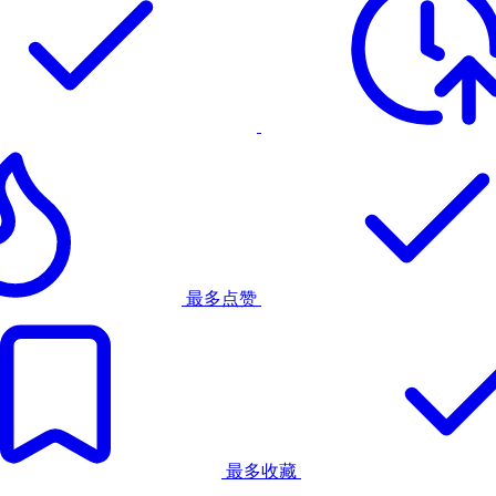
最多点赞
最多收藏