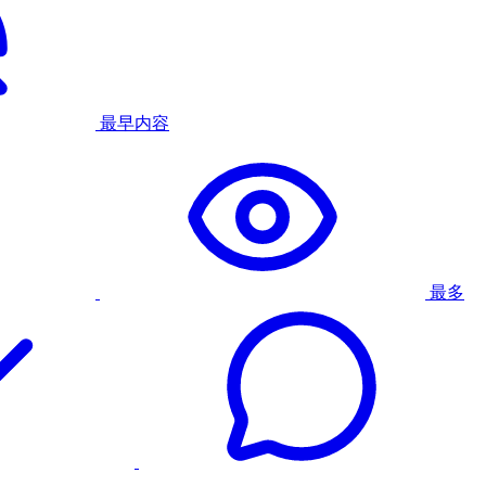
最早内容
最多