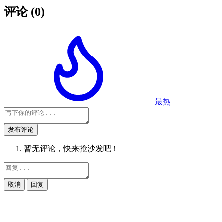
评论
(0)
最热
发布评论
暂无评论，快来抢沙发吧！
取消
回复