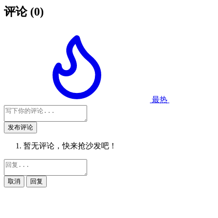
评论
(0)
最热
发布评论
暂无评论，快来抢沙发吧！
取消
回复