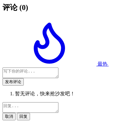
评论
(0)
最热
发布评论
暂无评论，快来抢沙发吧！
取消
回复