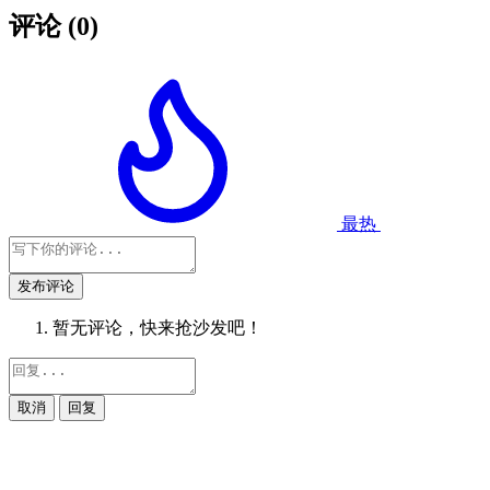
评论
(0)
最热
发布评论
暂无评论，快来抢沙发吧！
取消
回复