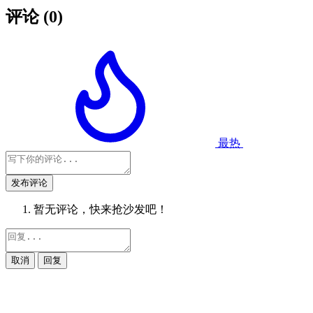
评论
(0)
最热
发布评论
暂无评论，快来抢沙发吧！
取消
回复