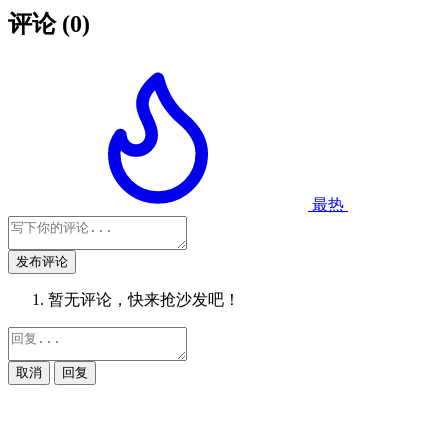
评论
(0)
最热
发布评论
暂无评论，快来抢沙发吧！
取消
回复