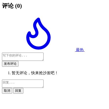
评论
(0)
最热
发布评论
暂无评论，快来抢沙发吧！
取消
回复