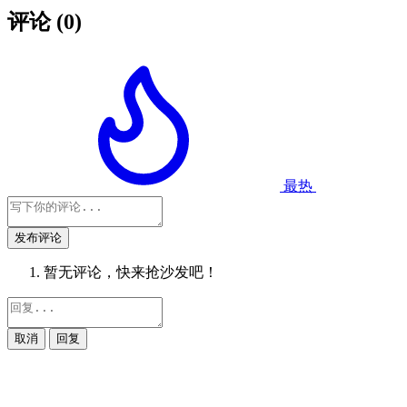
评论
(0)
最热
发布评论
暂无评论，快来抢沙发吧！
取消
回复