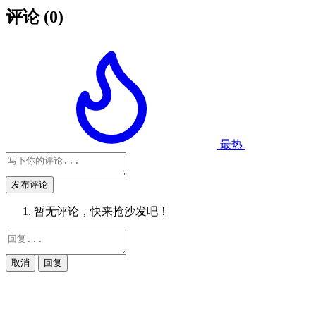
评论
(0)
最热
发布评论
暂无评论，快来抢沙发吧！
取消
回复